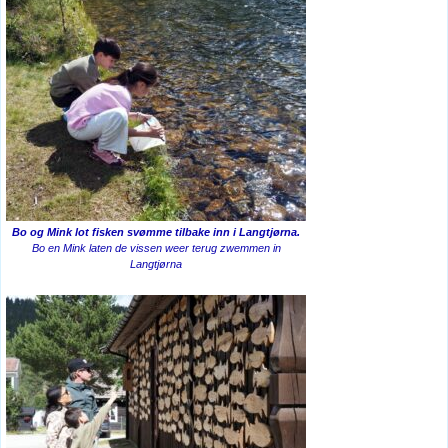
Bo og Mink lot fisken svømme tilbake inn i Langtjørna.
Bo en Mink laten de vissen weer terug zwemmen in
Langtjørna