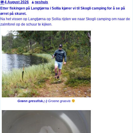
4 August 2026
neshuis
Etter fiskingen på Langtjørna i Sollia kjører vi til Skogli camping for å se på
ørret på skuret.
Na het vissen op Langtjørna op Sollia rijden we naar Skogli camping om naar de
zalmforel op de schuur te kijken.
Grønn gressfisk.;-)
Groene grasvis