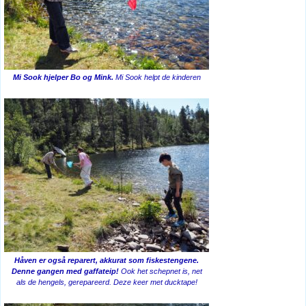
Mi Sook hjelper Bo og Mink.
Mi Sook helpt de kinderen
Håven er også reparert, akkurat som fiskestengene.
Denne gangen med gaffateip!
Ook het schepnet is, net
als de hengels, gerepareerd. Deze keer met ducktape!