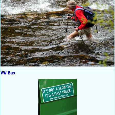
VW-Bus