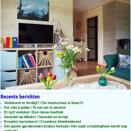
Recente berichten
Vedskuret er ferdig!!! / De houtschuur is klaar!!!
For vått å jobbe / Te nat om te werken
Et nytt vedskur / Een nieuw houthok
Gausdal og tilbake! / Gausdal en terug!
Kreative barnebarn! / Creatieve kleinkinderen!
Det gamle gjerdeveden brukes fortsatt / Het oude schuttinghout wordt nog