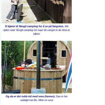
Vi kjører til Skogli camping for å se på fangsten.
We
rijden naar Skogli camping om naar de vangst in de Atna te
kijken
Og da er det tubb-tid med oma (farmor).
Dan is het
tubbtijd met Bo, Mink en oma