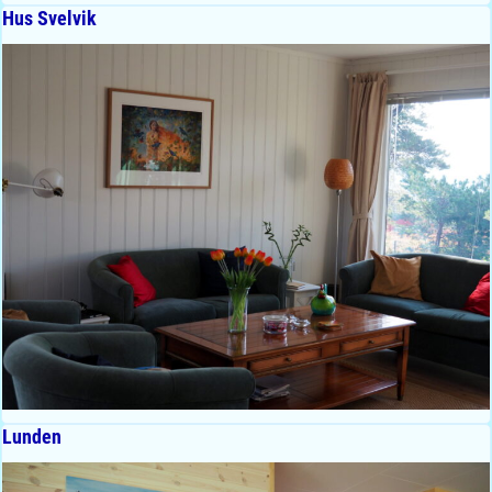
Hus Svelvik
Lunden