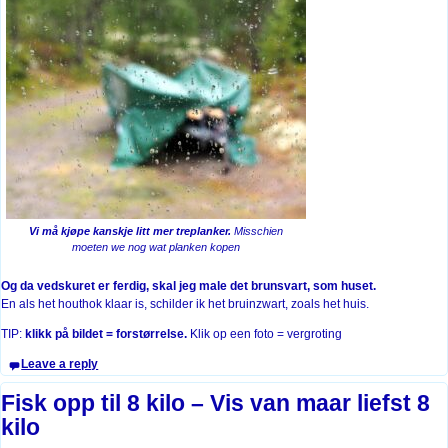
Vi må kjøpe kanskje litt mer treplanker.
Misschien
moeten we nog wat planken kopen
Og da vedskuret er ferdig, skal jeg male det brunsvart, som huset.
En als het houthok klaar is, schilder ik het bruinzwart, zoals het huis.
TIP:
klikk på bildet = forstørrelse.
Klik op een foto = vergroting
Leave a reply
Fisk opp til 8 kilo – Vis van maar liefst 8
kilo