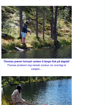
Thomas prøver fortsatt seriøst å fange fisk på dagtid!
Thomas probeert nog steeds serieus vis overdag te
vangen…