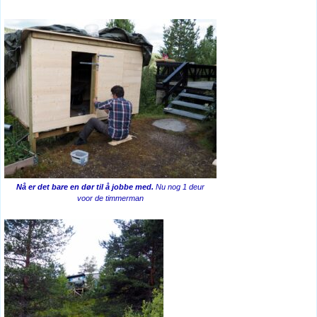
Nå er det bare en dør til å jobbe med.
Nu nog 1 deur
voor de timmerman