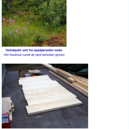
Vedskjulet sett fra oppkjørselen nede.
Het houthout vanaf de oprit beneden gezien