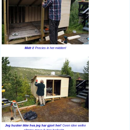
Midt i!
Precies in het midden!
Jeg husker ikke hva jeg har gjort her!
Geen idee welke