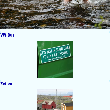
VW-Bus
Zeilen