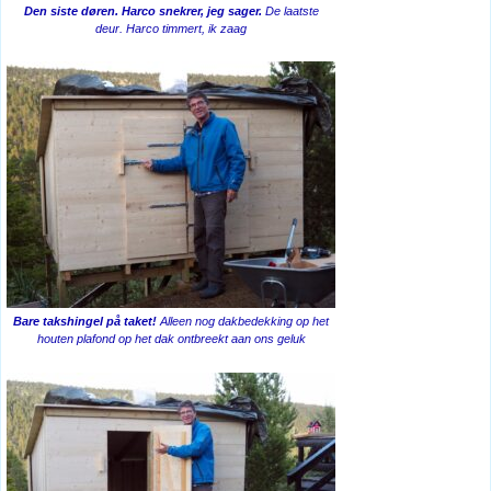
Den siste døren. Harco snekrer, jeg sager.
De laatste
deur. Harco timmert, ik zaag
Bare takshingel på taket!
Alleen nog dakbedekking op het
houten plafond op het dak ontbreekt aan ons geluk