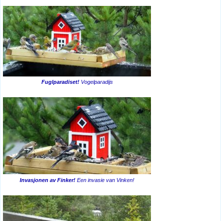
Fuglparadiset!
Vogelparadijs
Invasjonen av Finker!
Een invasie van Vinken!