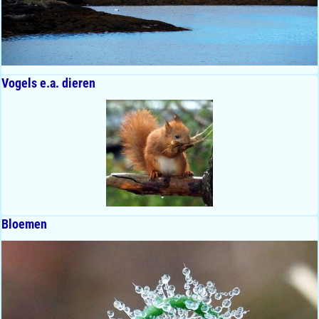
Vogels e.a. dieren
Bloemen