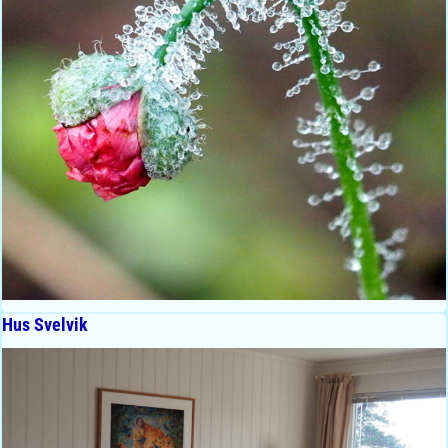
Hus Svelvik