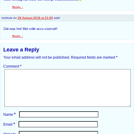
Reply
↓
neshuis
on
28 August 2018 at 21:05
said:
Dát was het! Met volle accu voorruit!!
Reply
↓
Leave a Reply
Your email address will not be published.
Required fields are marked
*
Comment
*
*
Name
*
Email