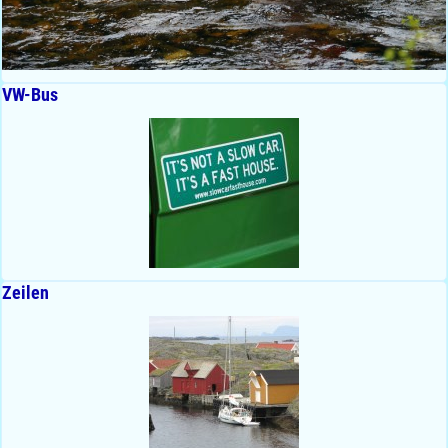
VW-Bus
Zeilen