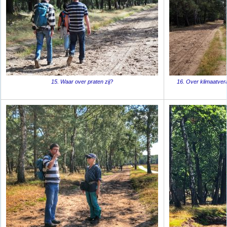
15. Waar over praten zij?
16. Over klimaatver