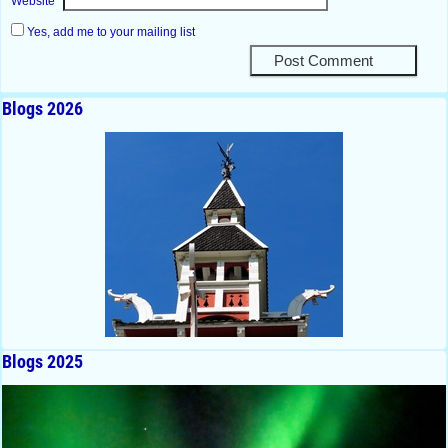
Website
Yes, add me to your mailing list
Blogs 2026
Blogs 2025