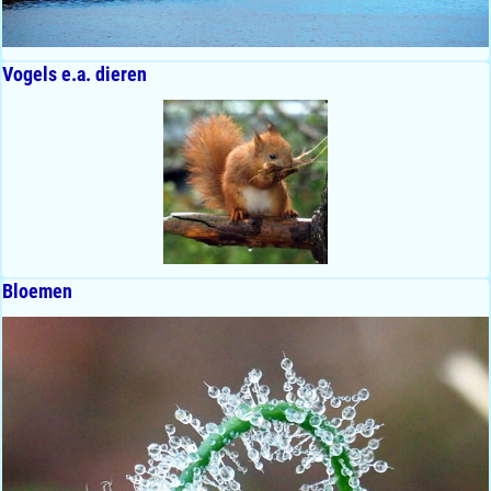
Vogels e.a. dieren
Bloemen