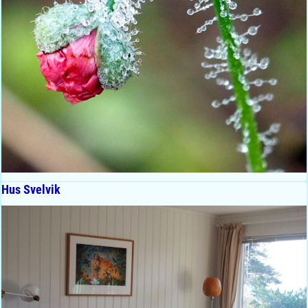
Hus Svelvik