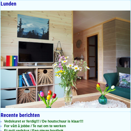
Lunden
Recente berichten
Vedskuret er ferdig!!! / De houtschuur is klaar!!!
For vått å jobbe / Te nat om te werken
Et nytt vedskur / Een nieuw houthok