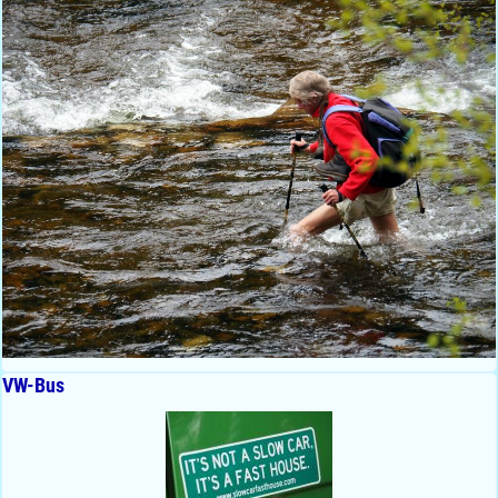
VW-Bus