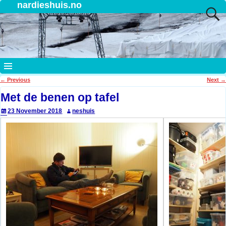
nardieshuis.no
←
Previous
Next
→
Post navigation
Met de benen op tafel
23 November 2018
neshuis