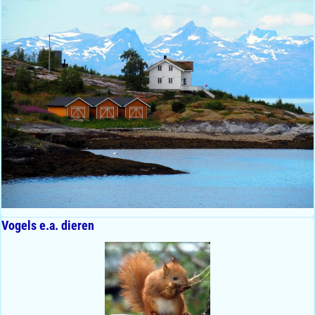
Vogels e.a. dieren