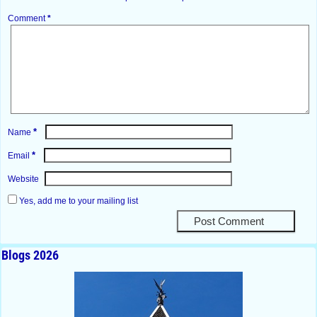
Comment
*
*
Name
*
Email
Website
Yes, add me to your mailing list
Blogs 2026