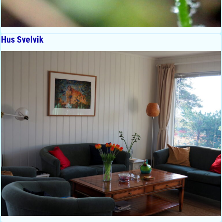
Hus Svelvik