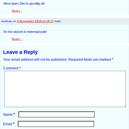
Mooi daan! Ziet er gezellig uit!
Reply
↓
neshuis
on
4 December 2018 at 19:17
said:
En het uitzicht is helemaal puik!
Reply
↓
Leave a Reply
Your email address will not be published.
Required fields are marked
*
Comment
*
*
Name
*
Email