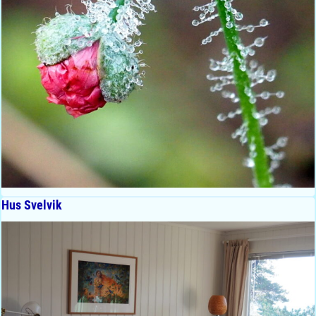
Hus Svelvik