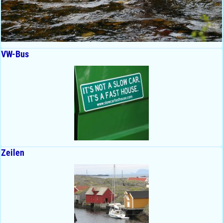
VW-Bus
Zeilen