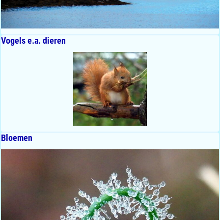
Vogels e.a. dieren
Bloemen