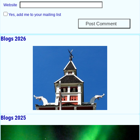
Website
Yes, add me to your mailing list
Blogs 2026
Blogs 2025