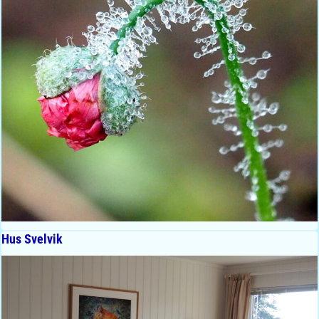
Hus Svelvik