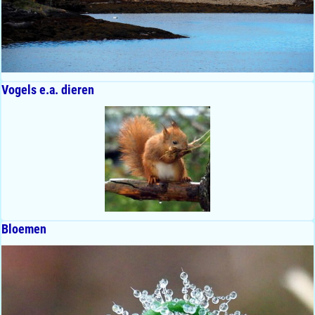
Vogels e.a. dieren
Bloemen