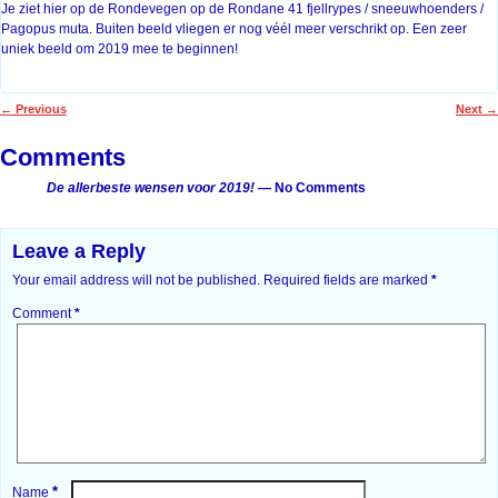
Je ziet hier op de Rondevegen op de Rondane 41 fjellrypes / sneeuwhoenders /
Pagopus muta. Buiten beeld vliegen er nog véél meer verschrikt op. Een zeer
uniek beeld om 2019 mee te beginnen!
←
Previous
Next
→
Post navigation
Comments
De allerbeste wensen voor 2019!
— No Comments
Leave a Reply
Your email address will not be published.
Required fields are marked
*
Comment
*
*
Name