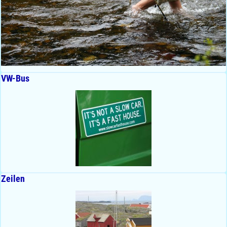
VW-Bus
Zeilen