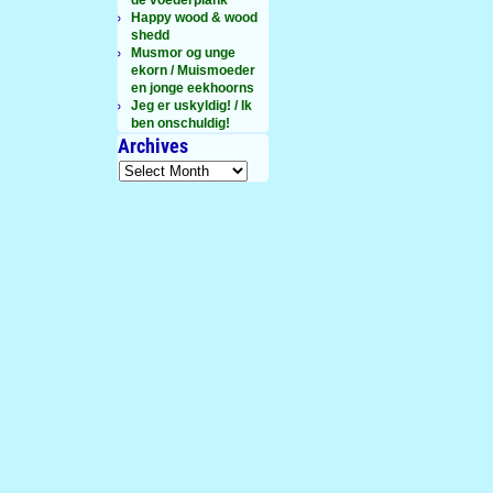
Happy wood & wood
shedd
Musmor og unge
ekorn / Muismoeder
en jonge eekhoorns
Jeg er uskyldig! / Ik
ben onschuldig!
Archives