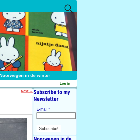
Noorwegen in de winter
Log in
Subscribe to my
Next
→
Newsletter
E-mail
*
Noorwegen in de