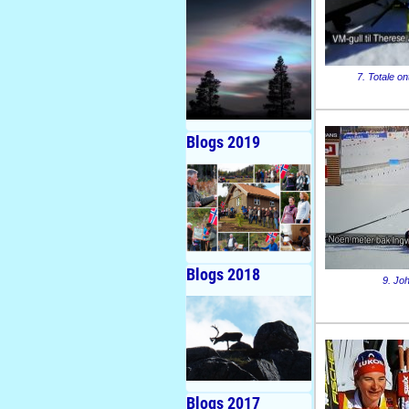
7. Totale o
Blogs 2019
Blogs 2018
9. Jo
Blogs 2017