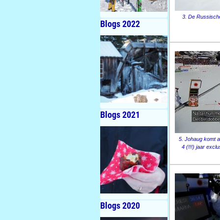
3. De Russisch
Blogs 2022
Blogs 2021
5. Johaug komt als
4 (!!!) jaar excl
Blogs 2020