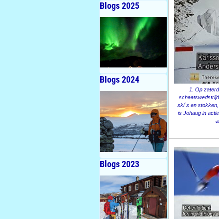
Blogs 2025
Blogs 2024
1. Op zaterd
schaatswedstrijd
ski´s en stokken,
is Johaug in actie
a
Blogs 2023