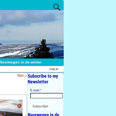
Noorwegen in de winter
Log in
Subscribe to my
Next
→
Newsletter
E-mail
*
Noorwegen in de