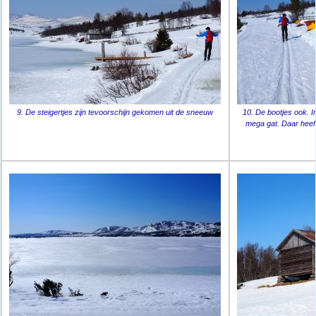
9. De steigertjes zijn tevoorschijn gekomen uit de sneeuw
10. De bootjes ook. In
mega gat. Daar heeft