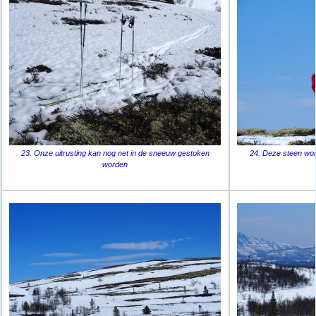
23. Onze uitrusting kan nog net in de sneeuw gestoken
24. Deze steen wo
worden