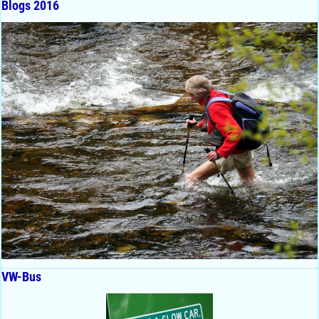
Blogs 2016
VW-Bus