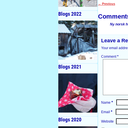
←
Previous
Post navigati
Blogs 2022
Comment
Ny norsk h
Leave a Re
Your email addres
Comment
*
Blogs 2021
*
Name
*
Email
Blogs 2020
Website