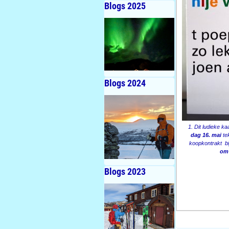
Blogs 2025
Blogs 2024
1. Dit ludieke k
dag 16. mai
te
koopkontrakt b
om 
Blogs 2023