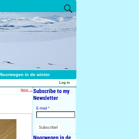
Noorwegen in de winter
Log in
Subscribe to my
Next
→
Newsletter
E-mail
*
Noorwegen in de