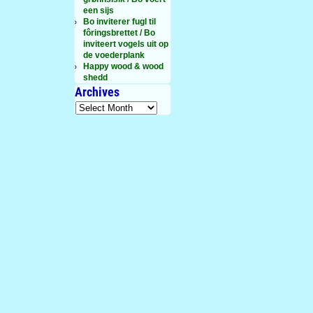
een sijs
Bo inviterer fugl til
fôringsbrettet / Bo
inviteert vogels uit op
de voederplank
Happy wood & wood
shedd
Archives