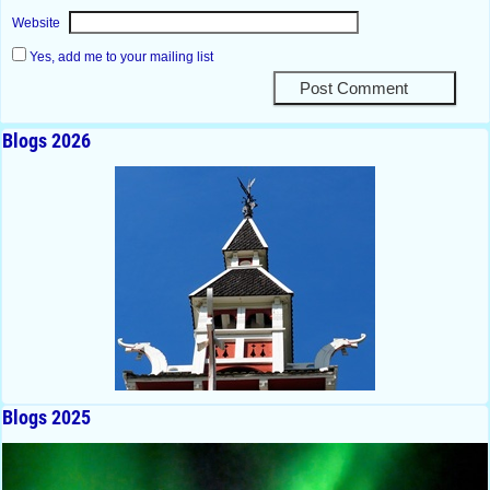
Website
Yes, add me to your mailing list
Blogs 2026
Blogs 2025