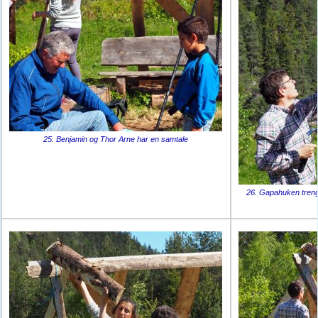
25. Benjamin og Thor Arne har en samtale
26. Gapahuken trenge