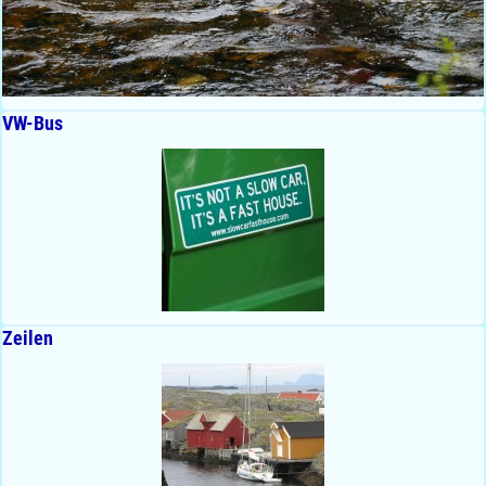
VW-Bus
Zeilen