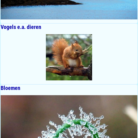
Vogels e.a. dieren
Bloemen