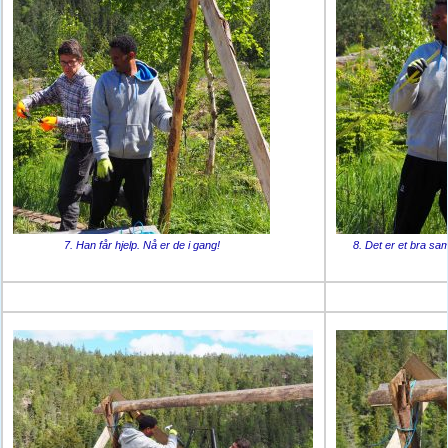
7. Han får hjelp. Nå er de i gang!
8. Det er et bra sa