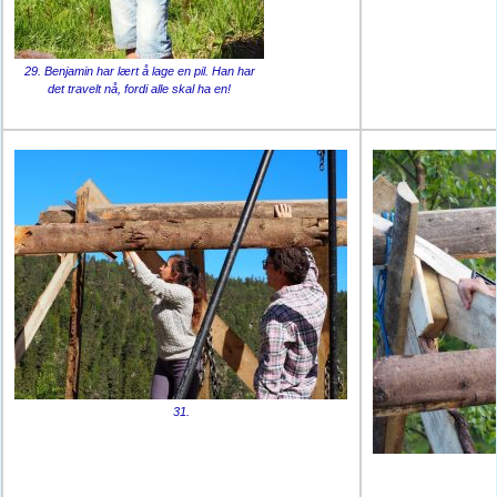
29. Benjamin har lært å lage en pil. Han har
det travelt nå, fordi alle skal ha en!
31.