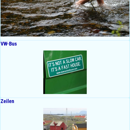
VW-Bus
Zeilen