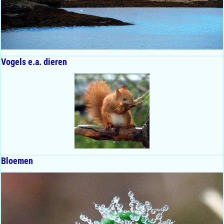
Vogels e.a. dieren
Bloemen