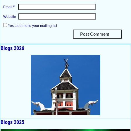
*
Email
Website
Yes, add me to your mailing list
Blogs 2026
Blogs 2025