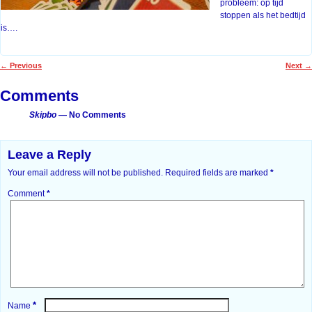
probleem: op tijd
stoppen als het bedtijd
is….
←
Previous
Next
→
Post navigation
Comments
Skipbo
— No Comments
Leave a Reply
Your email address will not be published.
Required fields are marked
*
Comment
*
*
Name