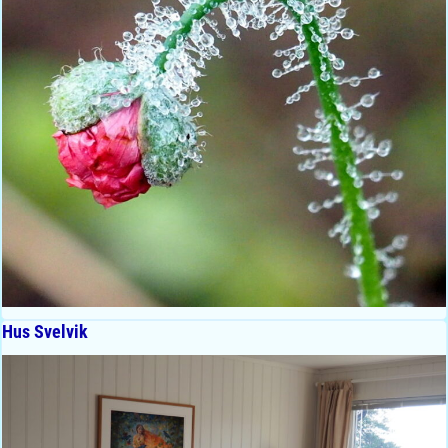
Hus Svelvik