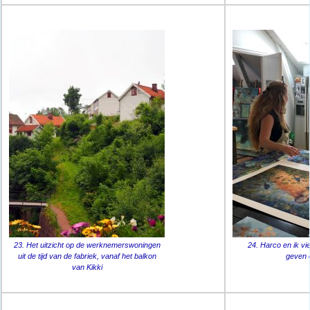
23. Het uitzicht op de werknemerswoningen
24. Harco en ik vi
uit de tijd van de fabriek, vanaf het balkon
geven 
van Kikki