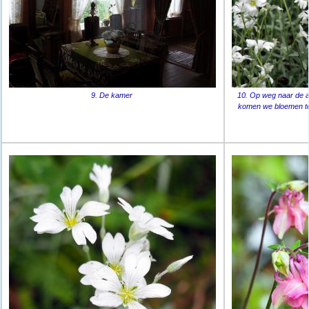
9. De kamer
10. Op weg naar de at
komen we bloemen te