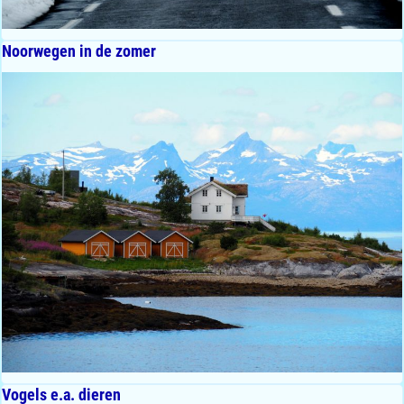
Noorwegen in de zomer
Vogels e.a. dieren