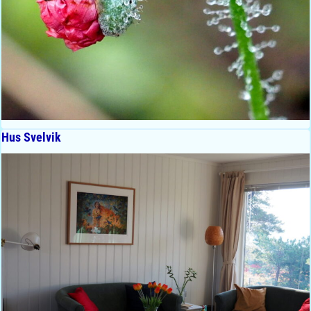
Hus Svelvik