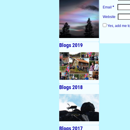
*
Email
Website
Yes, add me to 
Blogs 2019
Blogs 2018
Blogs 2017