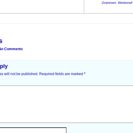
Drammen. Weekend!
on
s
No Comments
ply
s will not be published.
Required fields are marked
*