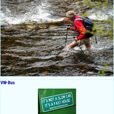
VW-Bus