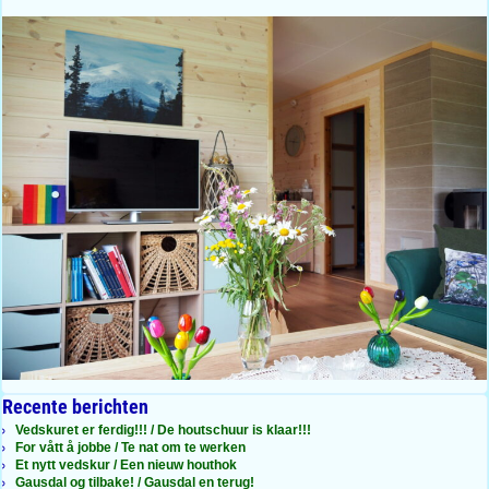
Recente berichten
Vedskuret er ferdig!!! / De houtschuur is klaar!!!
For vått å jobbe / Te nat om te werken
Et nytt vedskur / Een nieuw houthok
Gausdal og tilbake! / Gausdal en terug!