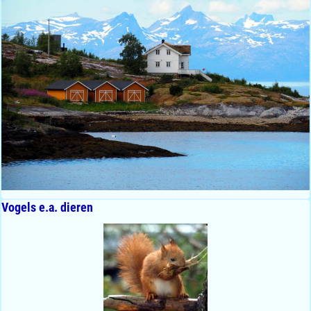
Vogels e.a. dieren