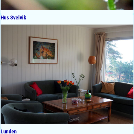
Hus Svelvik
Lunden