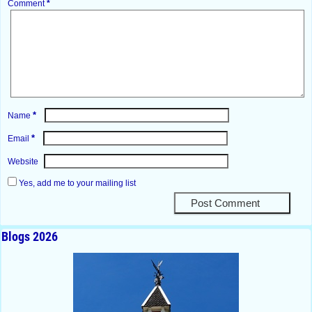
Comment
*
*
Name
*
Email
Website
Yes, add me to your mailing list
Blogs 2026