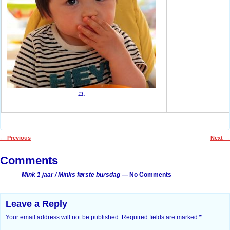
11.
←
Previous
Next
→
Post navigation
Comments
Mink 1 jaar / Minks første bursdag
— No Comments
Leave a Reply
Your email address will not be published.
Required fields are marked
*