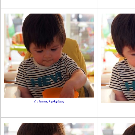
7. Haaaa, kip/
kylling