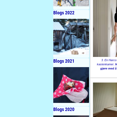
Blogs 2022
Blogs 2021
3. En Harco
kastenkamer.
H
gjøre med 
Blogs 2020