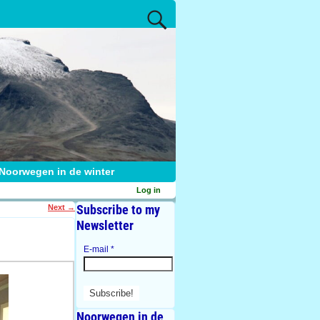
Noorwegen in de winter
Log in
Subscribe to my
Next
→
Newsletter
E-mail
*
Noorwegen in de