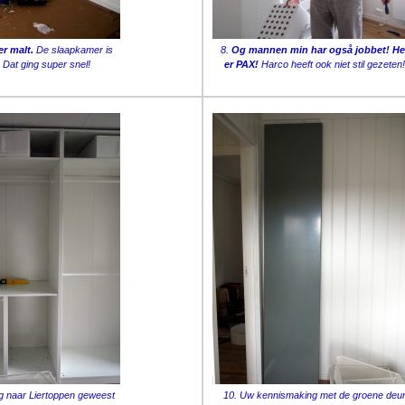
r malt.
De slaapkamer is
8.
Og mannen min har også jobbet! He
 Dat ging super snel!
er PAX!
Harco heeft ook niet stil gezeten!
og naar Liertoppen geweest
10. Uw kennismaking met de groene deu