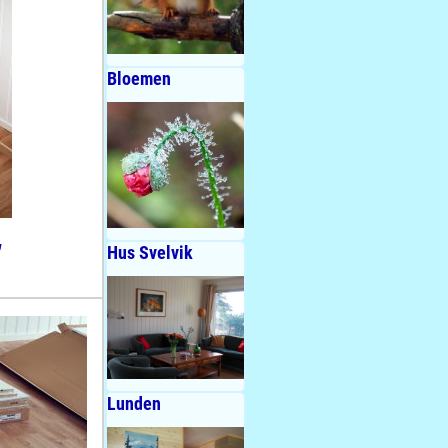
Bloemen
u
Hus Svelvik
Lunden