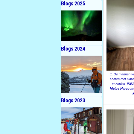
Blogs 2025
Blogs 2024
1. De mannen va
samen met Harco
te zeulen.
IKEA
hjelpe Harco me
Blogs 2023