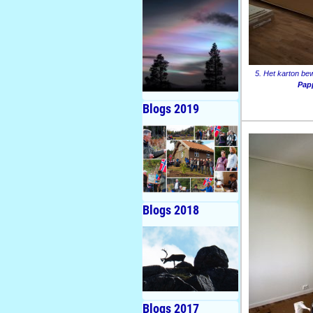
5. Het karton be
Papp
Blogs 2019
Blogs 2018
Blogs 2017