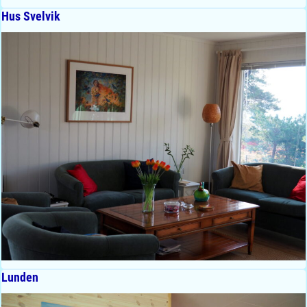
Hus Svelvik
Lunden