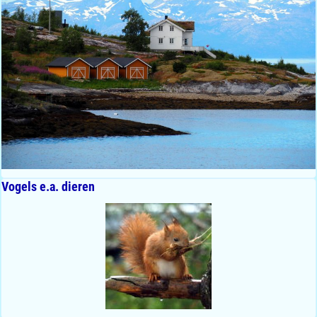
Vogels e.a. dieren