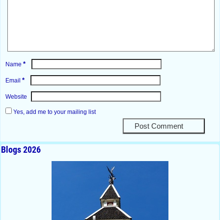
*
Name
*
Email
Website
Yes, add me to your mailing list
Blogs 2026