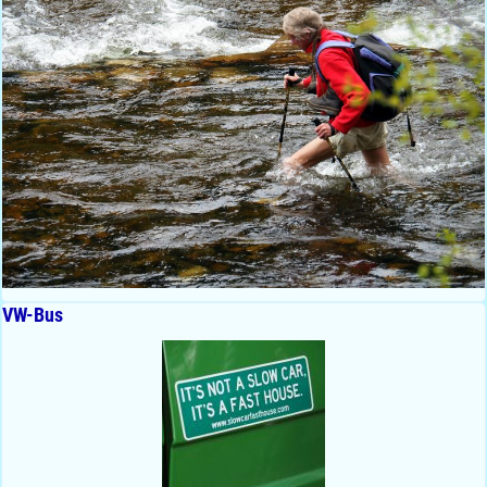
VW-Bus