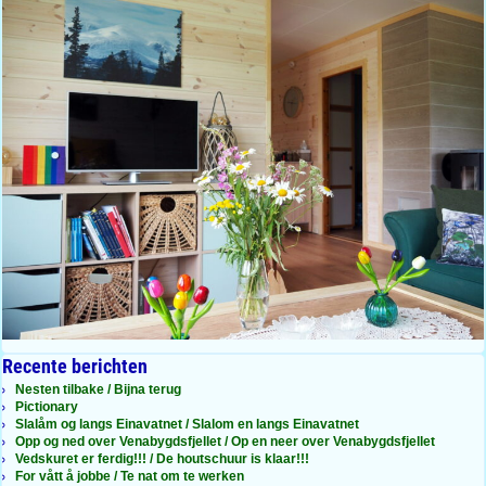
Recente berichten
Nesten tilbake / Bijna terug
Pictionary
Slalåm og langs Einavatnet / Slalom en langs Einavatnet
Opp og ned over Venabygdsfjellet / Op en neer over Venabygdsfjellet
Vedskuret er ferdig!!! / De houtschuur is klaar!!!
For vått å jobbe / Te nat om te werken