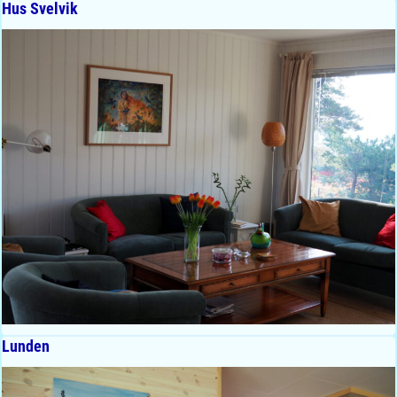
Hus Svelvik
Lunden