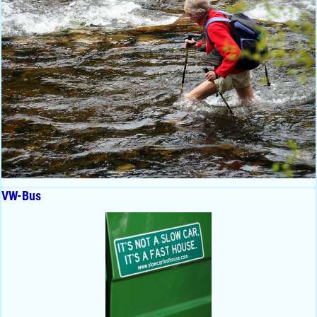
VW-Bus