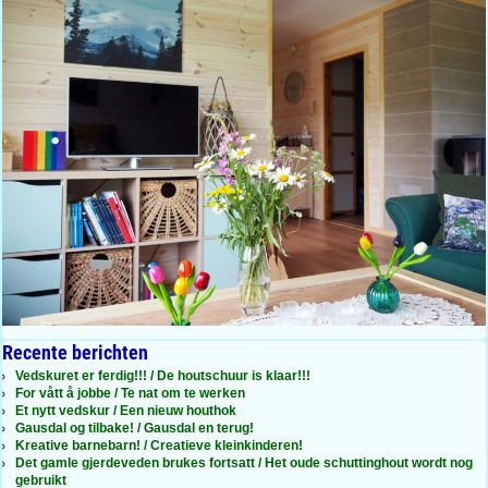
Recente berichten
Vedskuret er ferdig!!! / De houtschuur is klaar!!!
For vått å jobbe / Te nat om te werken
Et nytt vedskur / Een nieuw houthok
Gausdal og tilbake! / Gausdal en terug!
Kreative barnebarn! / Creatieve kleinkinderen!
Det gamle gjerdeveden brukes fortsatt / Het oude schuttinghout wordt nog
gebruikt