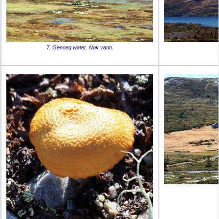
7. Genoeg water. Nok vann.