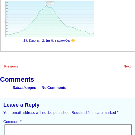
19. Diagram 2.
tur
8. september
←
Previous
Next
→
Post navigation
Comments
Saltashaugen
— No Comments
Leave a Reply
Your email address will not be published.
Required fields are marked
*
Comment
*