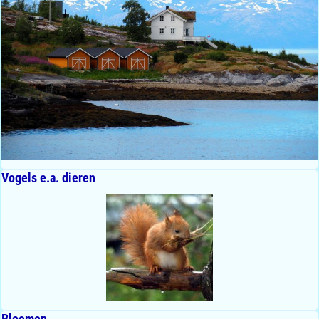
Vogels e.a. dieren
Bloemen