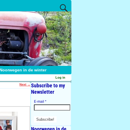
Noorwegen in de winter
Log in
Subscribe to my
Next
→
Newsletter
E-mail
*
Noorwegen in de