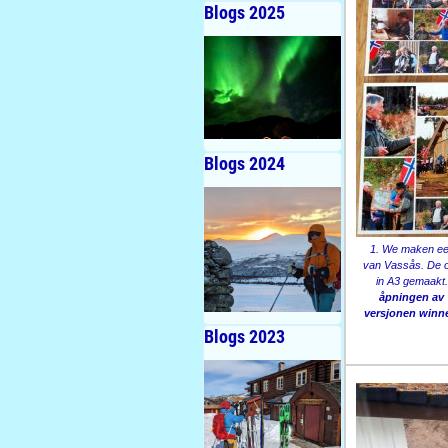
Blogs 2025
Blogs 2024
1. We maken ee
van Vassås. De o
in A3 gemaakt
åpningen av 
versjonen winner
Blogs 2023