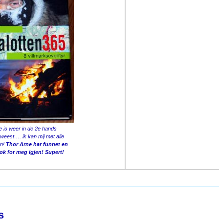
e is weer in de 2e hands
eest…. ik kan mij met alle
en!
Thor Arne har funnet en
ok for meg igjen! Supert!
on
s