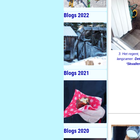
Blogs 2022
3. Het regent,
langzamer.
Det
‘Skvalle
Blogs 2021
Blogs 2020