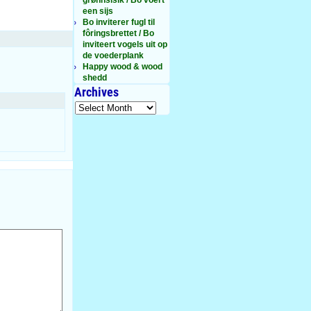
een sijs
Bo inviterer fugl til
fôringsbrettet / Bo
inviteert vogels uit op
de voederplank
Happy wood & wood
shedd
Archives