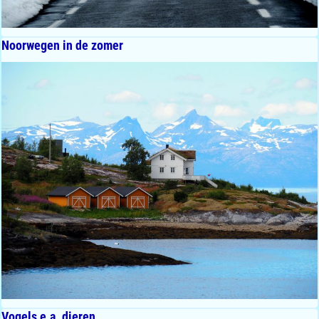
Noorwegen in de zomer
Vogels e.a. dieren