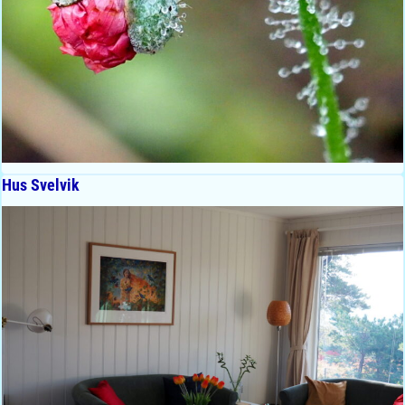
Hus Svelvik