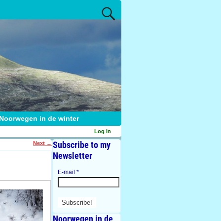
Noorwegen in de winter
Log in
Subscribe to my
Next
→
Newsletter
E-mail
*
Noorwegen in de