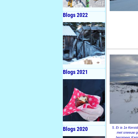
Blogs 2022
Blogs 2021
Blogs 2020
5. Er is 1e Kerst
met sneeuw ge
bergmeer Kamp