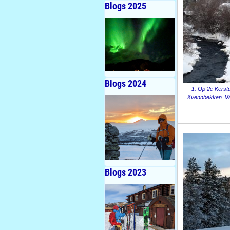
Blogs 2025
Blogs 2024
1. Op 2e Kerst
Kvennbekken.
V
Blogs 2023