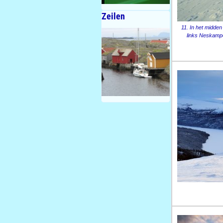
Zeilen
11. In het midden
links Neskamp