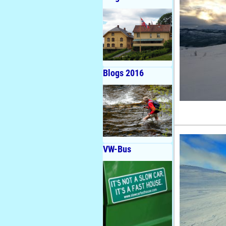
Blogs 2016
VW-Bus