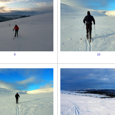
9.
10.