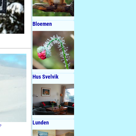
Bloemen
Hus Svelvik
Lunden
?