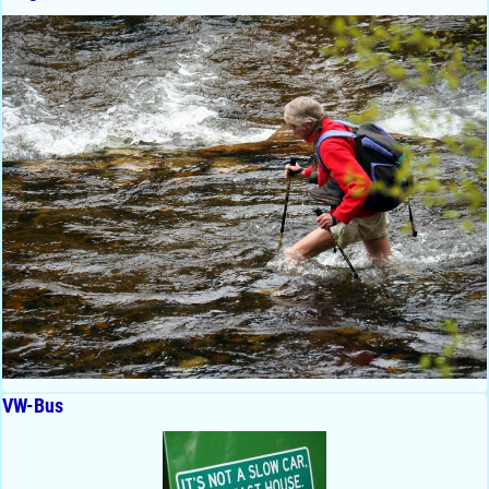
VW-Bus