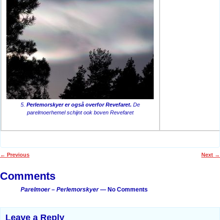
5.
Perlemorskyer er også overfor Revefaret.
De
parelmoerhemel schijnt ook boven Revefaret
←
Previous
Next
→
Post navigation
Comments
Parelmoer – Perlemorskyer
— No Comments
Leave a Reply