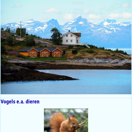
Vogels e.a. dieren