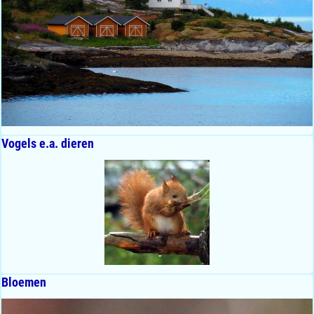
Vogels e.a. dieren
Bloemen