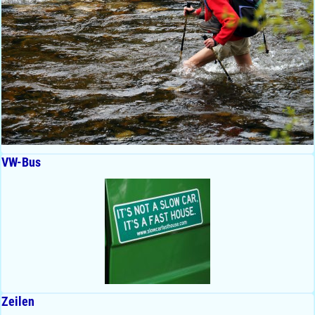
VW-Bus
Zeilen