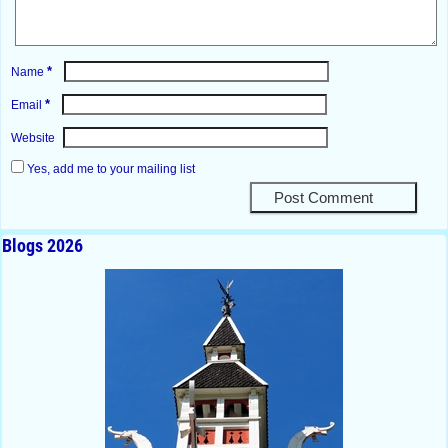
*
Name
*
Email
Website
Yes, add me to your mailing list
Blogs 2026