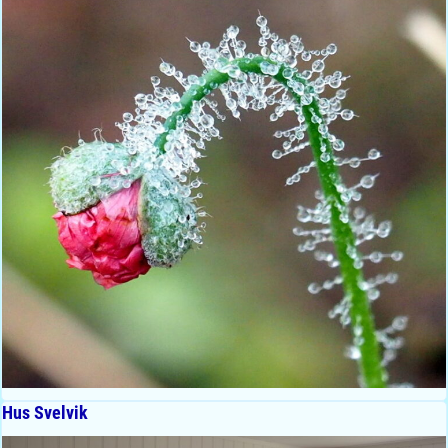
Hus Svelvik