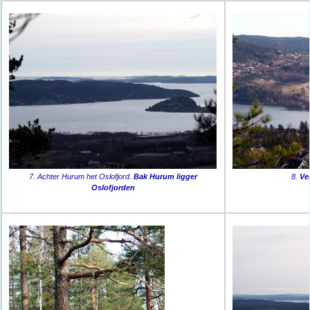
7. Achter Hurum het Oslofjord.
Bak Hurum ligger
8.
Ve
Oslofjorden