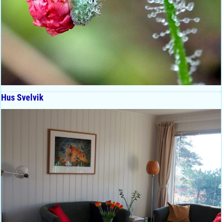
Hus Svelvik