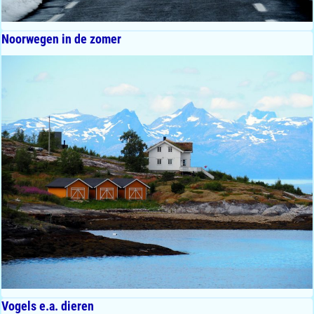
Noorwegen in de zomer
Vogels e.a. dieren