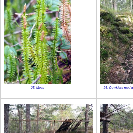
25. Moss
26. Og videre med t