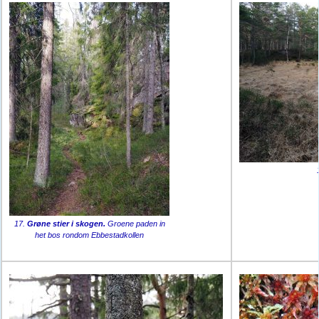
17.
Grøne stier i skogen.
Groene paden in
het bos rondom Ebbestadkollen