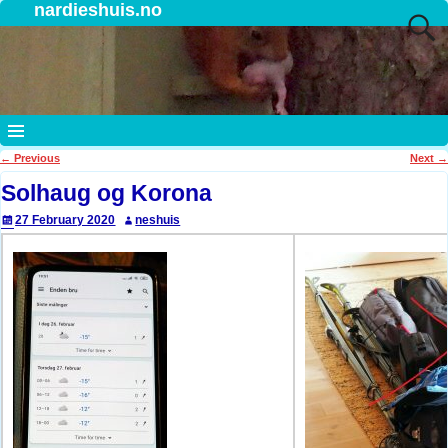
nardieshuis.no
←
Previous
Next
→
Post navigation
Solhaug og Korona
27 February 2020
neshuis