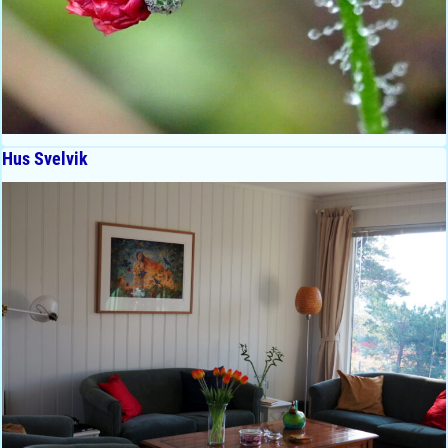
Hus Svelvik