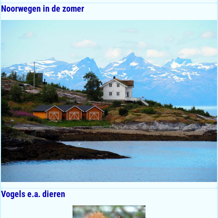
Noorwegen in de zomer
Vogels e.a. dieren