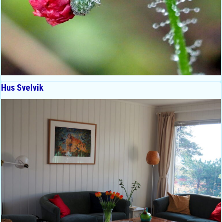
Hus Svelvik