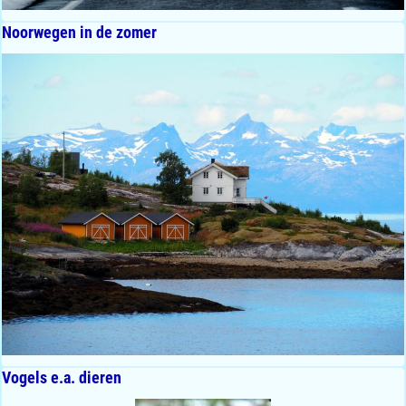
Noorwegen in de zomer
Vogels e.a. dieren