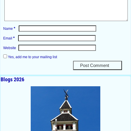
*
Name
*
Email
Website
Yes, add me to your mailing list
Blogs 2026