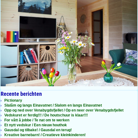
Recente berichten
Pictionary
Slalåm og langs Einavatnet / Slalom en langs Einavatnet
Opp og ned over Venabygdsfjellet / Op en neer over Venabygdsfjellet
Vedskuret er ferdig!!! / De houtschuur is klaar!!!
For vått å jobbe / Te nat om te werken
Et nytt vedskur / Een nieuw houthok
Gausdal og tilbake! / Gausdal en terug!
Kreative barnebarn! / Creatieve kleinkinderen!