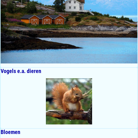
Vogels e.a. dieren
Bloemen