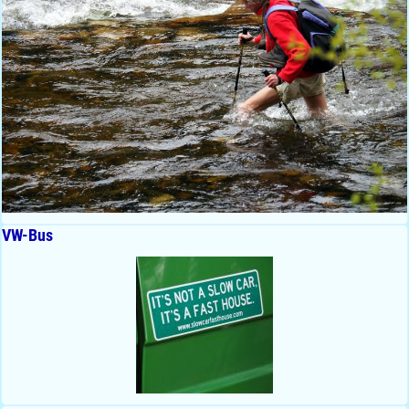
VW-Bus