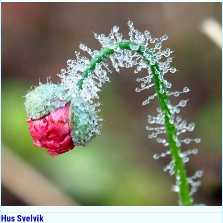
Hus Svelvik