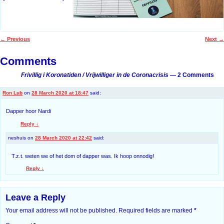
←
Previous
Next
→
Post navigation
Comments
Frivillig i Koronatiden / Vrijwilliger in de Coronacrisis
— 2 Comments
Ron Lub
on
28 March 2020 at 18:47
said:
Dapper hoor Nardi
Reply
↓
neshuis
on
28 March 2020 at 22:42
said:
T.z.t. weten we of het dom of dapper was. Ik hoop onnodig!
Reply
↓
Leave a Reply
Your email address will not be published.
Required fields are marked
*