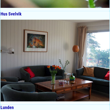
Hus Svelvik
Lunden