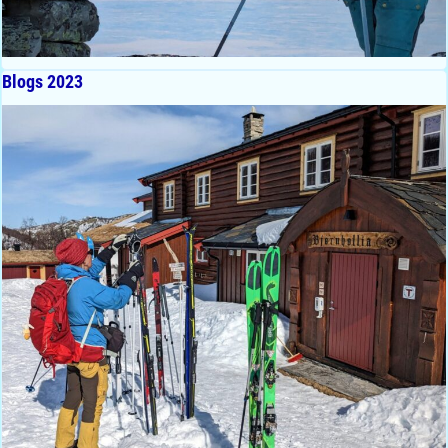
Blogs 2023