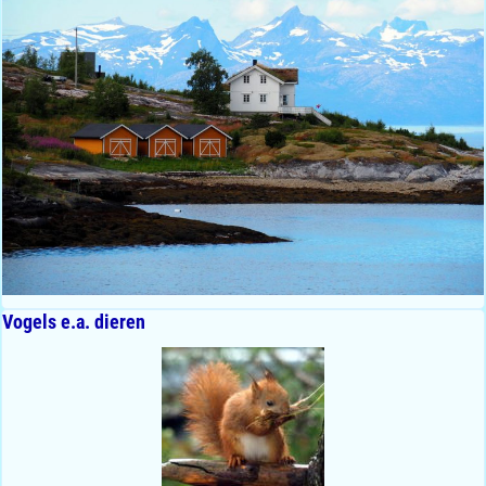
Vogels e.a. dieren