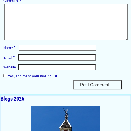
Comment
*
*
Name
*
Email
Website
Yes, add me to your mailing list
Blogs 2026