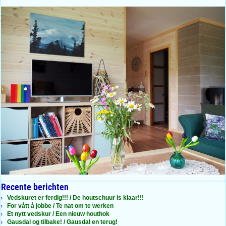
Recente berichten
Vedskuret er ferdig!!! / De houtschuur is klaar!!!
For vått å jobbe / Te nat om te werken
Et nytt vedskur / Een nieuw houthok
Gausdal og tilbake! / Gausdal en terug!