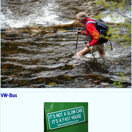
VW-Bus