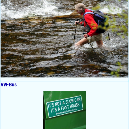
VW-Bus