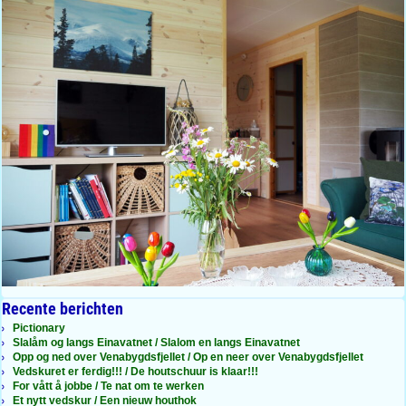
Recente berichten
Pictionary
Slalåm og langs Einavatnet / Slalom en langs Einavatnet
Opp og ned over Venabygdsfjellet / Op en neer over Venabygdsfjellet
Vedskuret er ferdig!!! / De houtschuur is klaar!!!
For vått å jobbe / Te nat om te werken
Et nytt vedskur / Een nieuw houthok