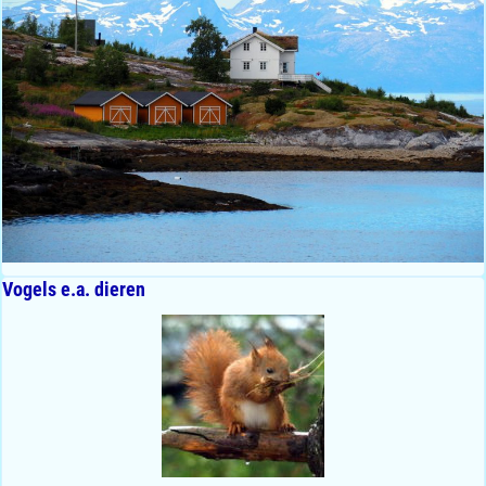
Vogels e.a. dieren