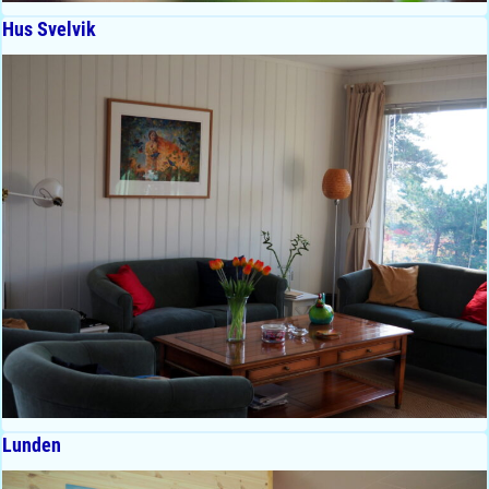
Hus Svelvik
Lunden