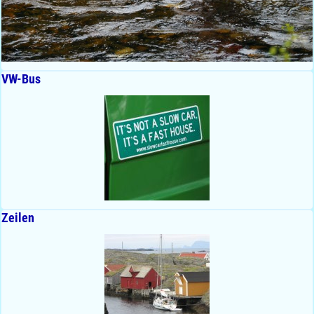
VW-Bus
Zeilen