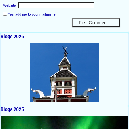
Website
Yes, add me to your mailing list
Blogs 2026
Blogs 2025