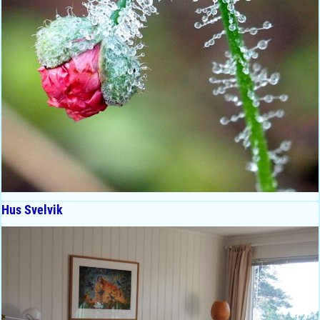
Hus Svelvik