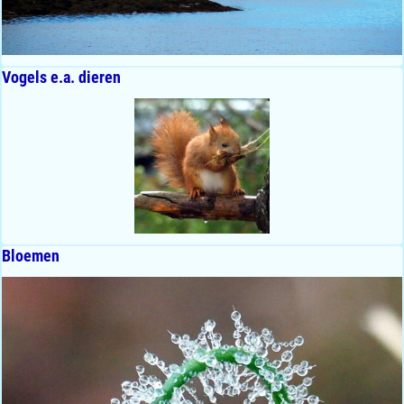
Vogels e.a. dieren
Bloemen