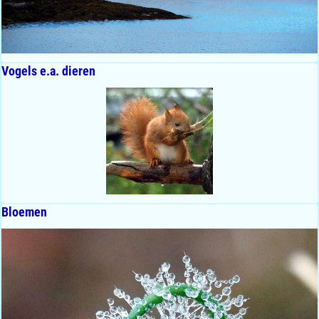
Vogels e.a. dieren
Bloemen