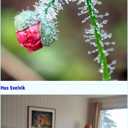
Hus Svelvik