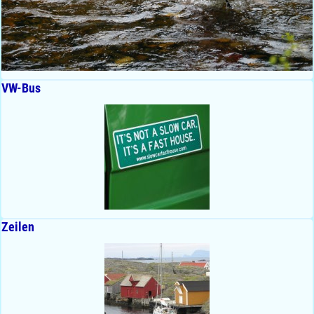
VW-Bus
Zeilen