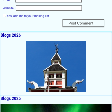
Website
Yes, add me to your mailing list
Blogs 2026
Blogs 2025