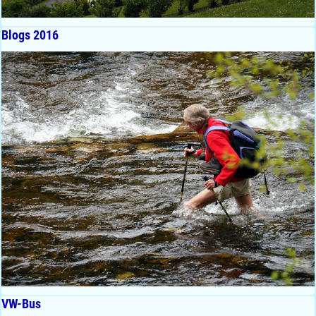
Blogs 2016
VW-Bus