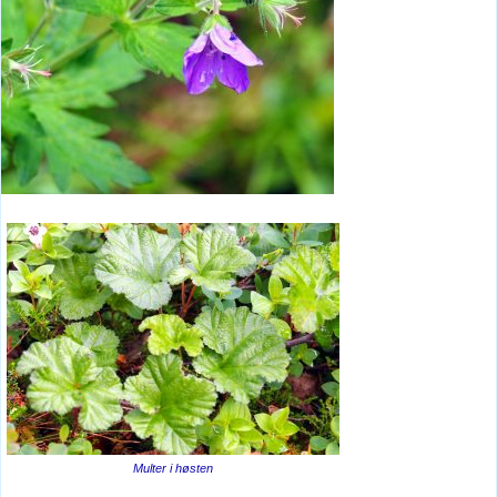
Multer i høsten