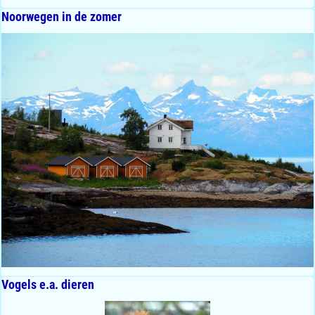
Noorwegen in de zomer
Vogels e.a. dieren