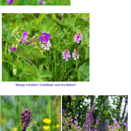
Mange orkideer! Ontelbaar veel orchideen!