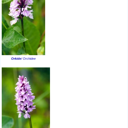
Orkide
/ Orchidee