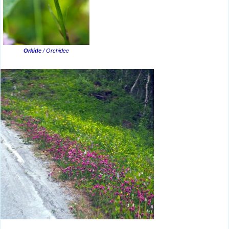
Orkide
/ Orchidee