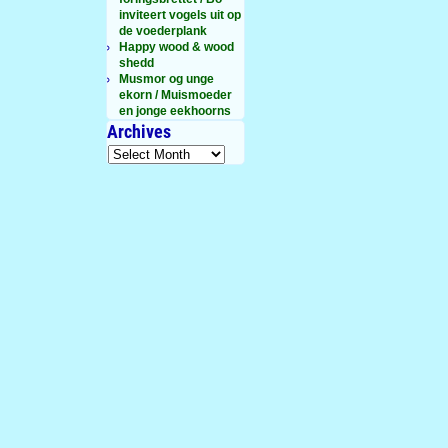
inviteert vogels uit op
de voederplank
Happy wood & wood
shedd
Musmor og unge
ekorn / Muismoeder
en jonge eekhoorns
Archives