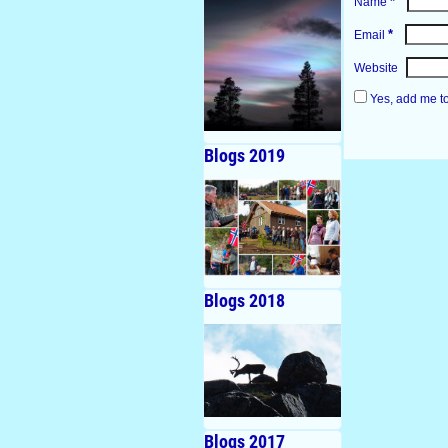
*
Name
*
Email
Website
Yes, add me to 
Blogs 2019
Blogs 2018
Blogs 2017