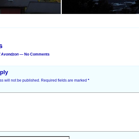
on
s
/ Avondzon
— No Comments
ply
s will not be published.
Required fields are marked
*