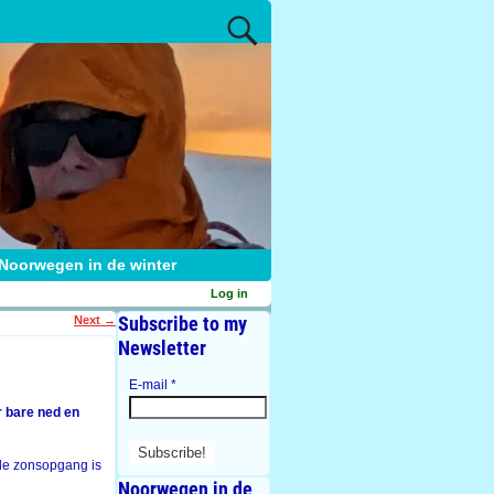
Noorwegen in de winter
Log in
Subscribe to my
Next
→
Newsletter
E-mail
*
r bare ned en
de zonsopgang is
Noorwegen in de