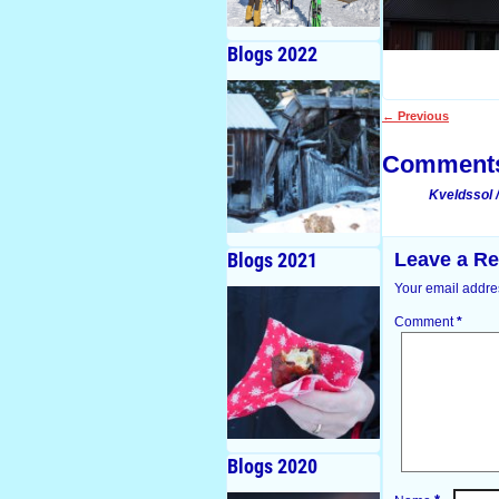
Blogs 2022
←
Previous
Post navigati
Comment
Kveldssol 
Leave a Re
Blogs 2021
Your email addres
Comment
*
Blogs 2020