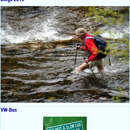
VW-Bus