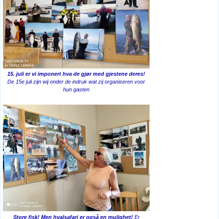
15. juli er vi imponert hva de gjør med gjestene deres!
De 15e juli zijn wij onder de indruk wat zij organiseren voor
hun gasten
Store fisk! Men hvalsafari er også en mulighet!
Er