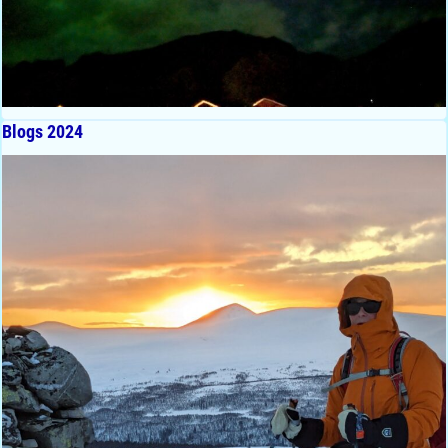
Blogs 2024