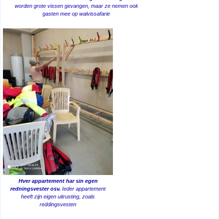
worden grote vissen gevangen, maar ze nemen ook
gasten mee op walvissafarie
Hver appartement har sin egen
redningsvester osv.
Ieder appartement
heeft zijn eigen uitrusting, zoals
reddingsvesten