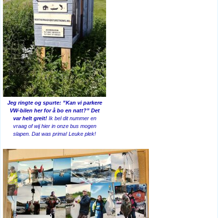
Jeg ringte og spurte: ”Kan vi parkere
VW-bilen her for å bo en natt?” Det
var helt greit!
Ik bel dit nummer en
vraag of wij hier in onze bus mogen
slapen. Dat was prima! Leuke plek!