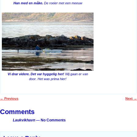
Han med en måke.
De roeier met een meeuw
Vi drar videre. Det var hyggelig her!
Wij gaan er van
door. Het was prima hier!
←
Previous
Next
→
Post navigation
Comments
Laukvikhavn
— No Comments