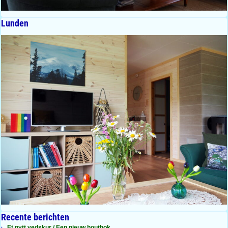
Lunden
Recente berichten
Et nytt vedskur / Een nieuw houthok