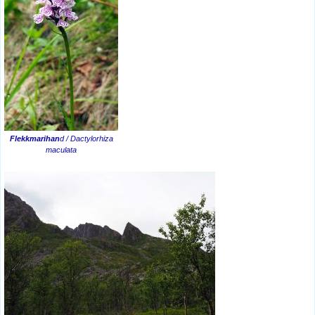
Flekkmarihan
d / Dactylorhiza
maculata