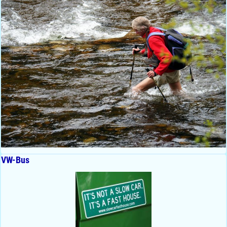
VW-Bus