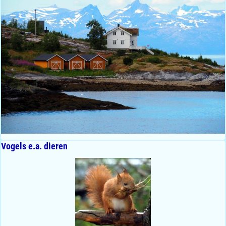
Vogels e.a. dieren