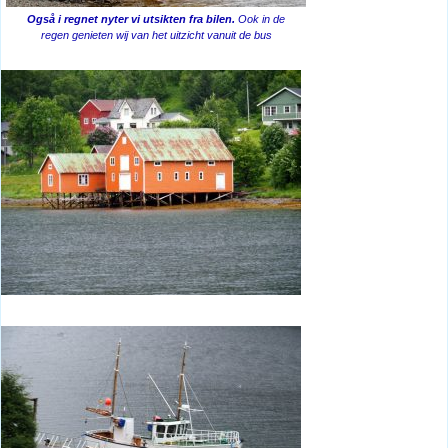
Også i regnet nyter vi utsikten fra bilen.
Ook in de
regen genieten wij van het uitzicht vanuit de bus