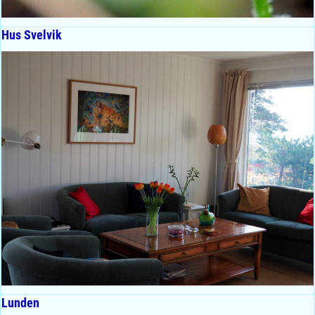
Hus Svelvik
Lunden