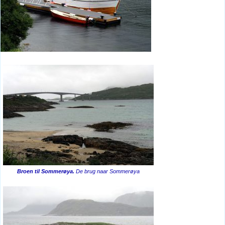
Broen til Sommerøya.
De brug naar Sommerøya