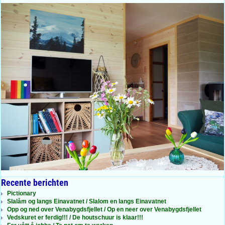
Recente berichten
Pictionary
Slalåm og langs Einavatnet / Slalom en langs Einavatnet
Opp og ned over Venabygdsfjellet / Op en neer over Venabygdsfjellet
Vedskuret er ferdig!!! / De houtschuur is klaar!!!