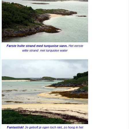
Første hvite strand med turquoise vann.
Het eerste
witte strand met turquoise water
Fantastisk!
Je gelooft je ogen toch niet, zo hoog in het