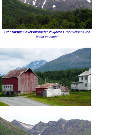
Stor forskjell hver kilometer vi kjører.
Groot verschil van
bocht tot bocht!