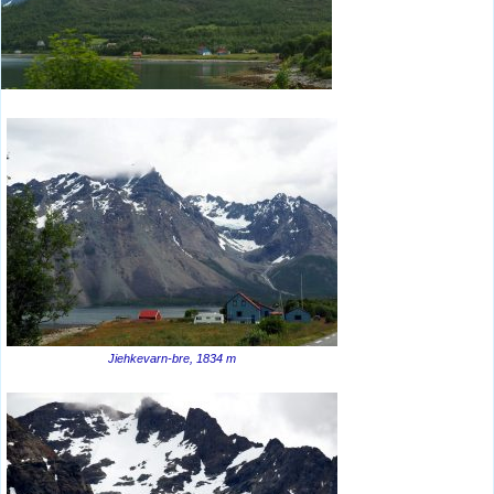
Jiehkevarn-bre, 1834 m