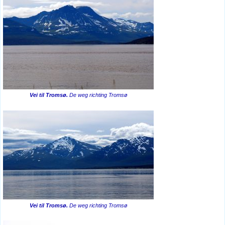
Vei til Tromsø.
De weg richting Tromsø
Vei til Tromsø.
De weg richting Tromsø