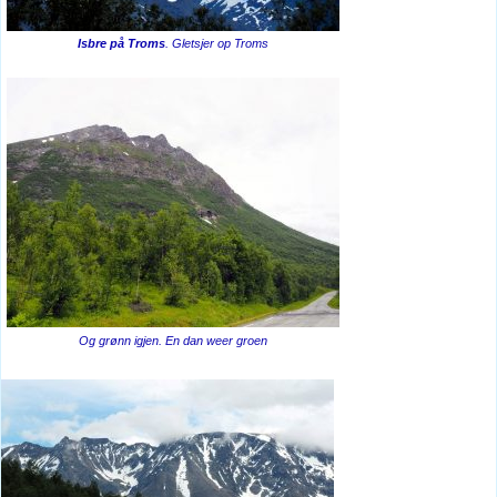
Isbre på Troms
. Gletsjer op Troms
Og grønn igjen. En dan weer groen