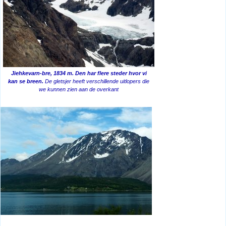
Jiehkevarn-bre, 1834 m. Den har flere steder hvor vi
kan se breen.
De gletsjer heeft verschillende uitlopers die
we kunnen zien aan de overkant