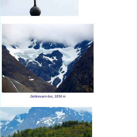
Jiehkevarn-bre, 1834 m