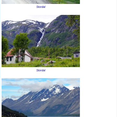
Stordal
Stordal