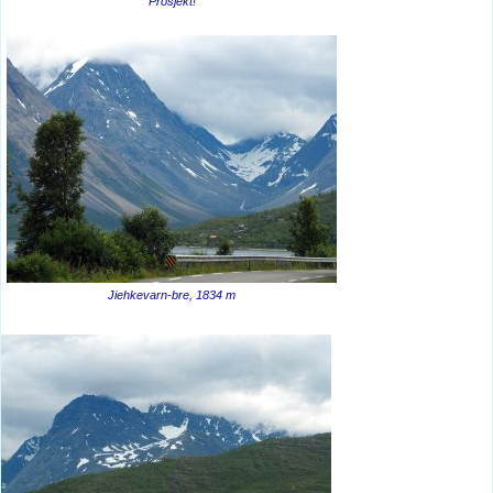
Prosjekt!
Jiehkevarn-bre, 1834 m