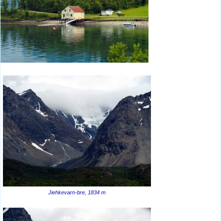
Jiehkevarn-bre, 1834 m