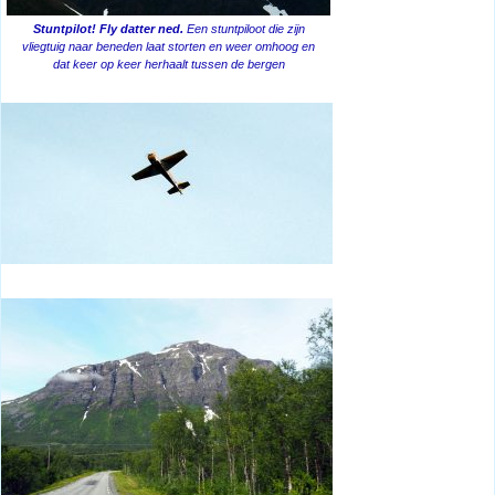
Stuntpilot! Fly datter ned.
Een stuntpiloot die zijn
vliegtuig naar beneden laat storten en weer omhoog en
dat keer op keer herhaalt tussen de bergen