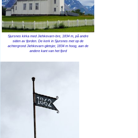
Sjursnes kirka med Jiehkevarn-bre, 1834 m, på andre
siden av fjorden. De kerk in Sjursnes met op de
achtergrond Jiehkevarn-gletsjer, 1834 m hoog, aan de
andere kant van het fjord