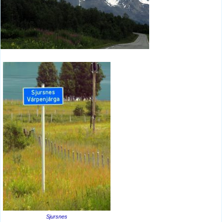
Sjursnes