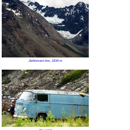
Jiehkevarn-bre, 1834 m