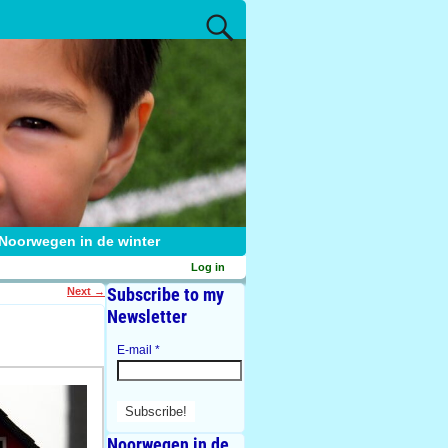
Noorwegen in de winter
Log in
Subscribe to my
Next
→
Newsletter
E-mail
*
Noorwegen in de