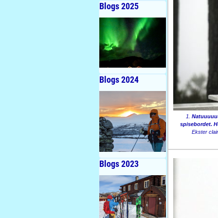
Blogs 2025
Blogs 2024
1.
Natuuuuuu
spisebordet. H
Ekster clai
Blogs 2023