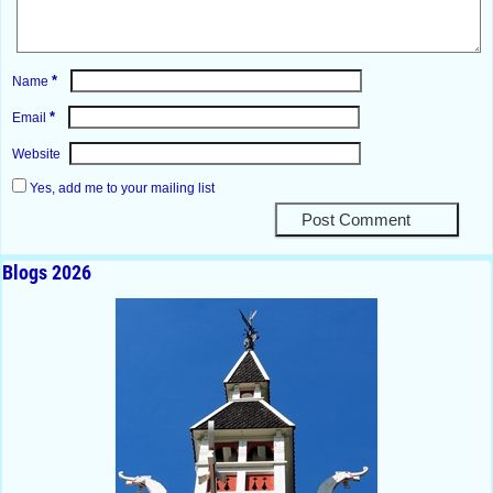
*
Name
*
Email
Website
Yes, add me to your mailing list
Blogs 2026