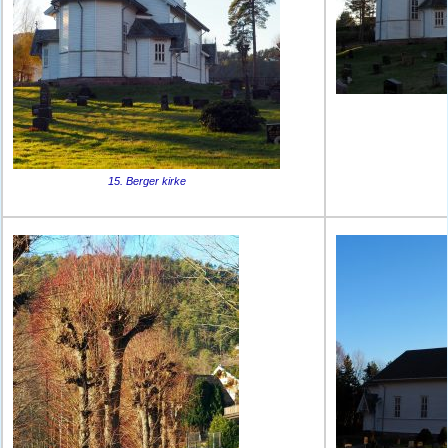
15. Berger kirke