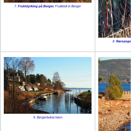
7.
Fruktdyrking på Berger.
Fruitteelt in Berger
8.
Rørsange
9. Bergerbukta havn