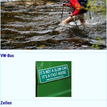
VW-Bus
Zeilen