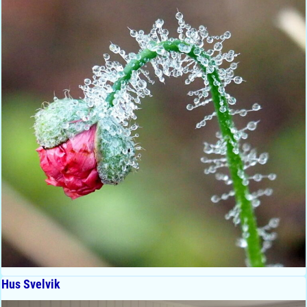
Hus Svelvik