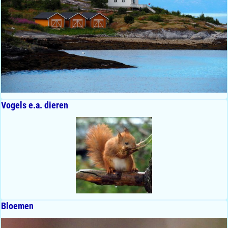
Vogels e.a. dieren
Bloemen