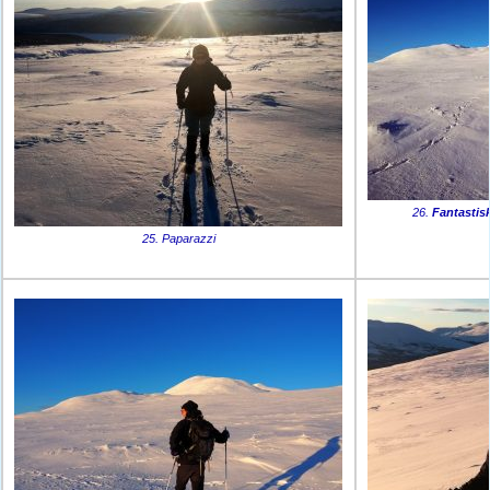
26.
Fantastis
25. Paparazzi