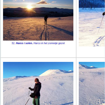
51.
Harco i solen.
Harco in het zonnetje gezet