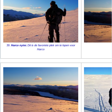
39.
Harco nyter.
Dit is de favoriete plek om te lopen voor
Harco