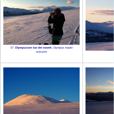
57.
Olympussen har det travelt.
Olympus maakt
overuren