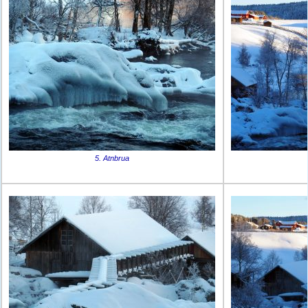
5. Atnbrua