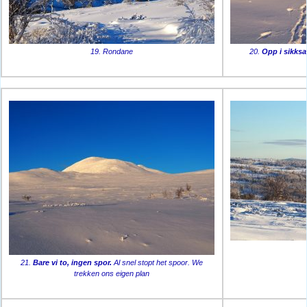
19. Rondane
20.
Opp i sikksa
21.
Bare vi to, ingen spor.
Al snel stopt het spoor. We
trekken ons eigen plan