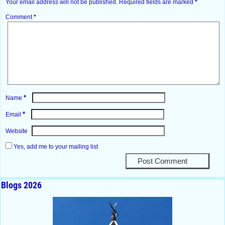
Your email address will not be published.
Required fields are marked
*
Comment
*
*
Name
*
Email
Website
Yes, add me to your mailing list
Blogs 2026