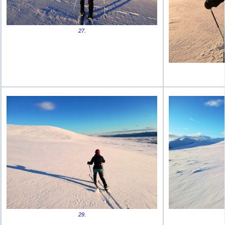
27.
29.