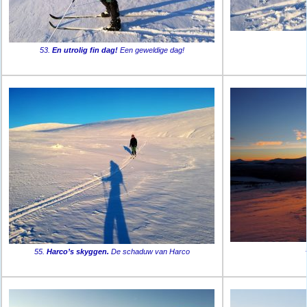
53.
En utrolig fin dag!
Een geweldige dag!
55.
Harco’s skyggen.
De schaduw van Harco