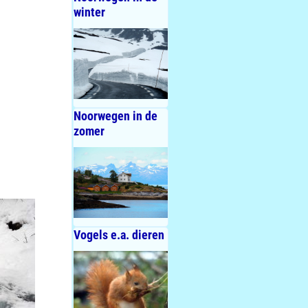
winter
Noorwegen in de
zomer
Vogels e.a. dieren