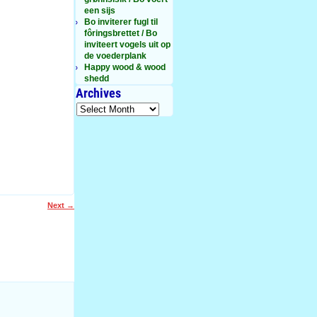
een sijs
Bo inviterer fugl til
fôringsbrettet / Bo
inviteert vogels uit op
de voederplank
Happy wood & wood
shedd
Archives
Next
→