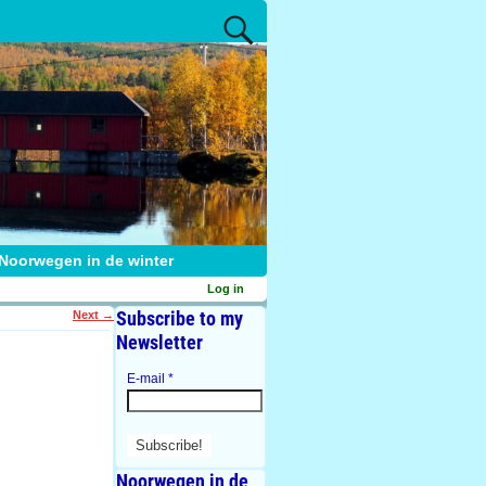
Noorwegen in de winter
Log in
Subscribe to my
Next
→
Newsletter
E-mail
*
Noorwegen in de