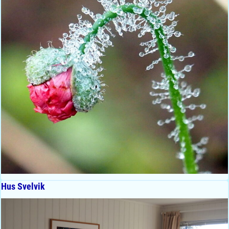
Hus Svelvik