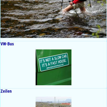
VW-Bus
Zeilen