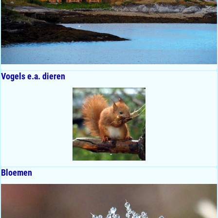
Vogels e.a. dieren
Bloemen