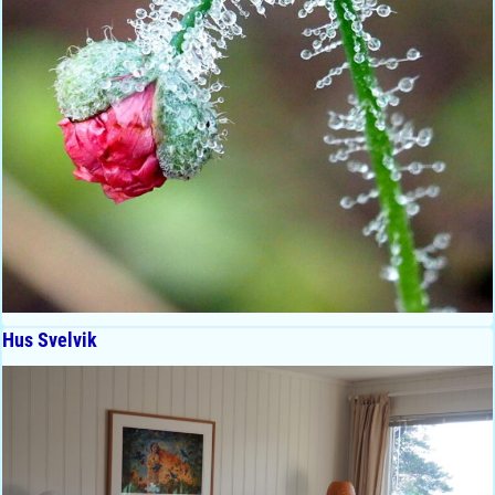
Hus Svelvik