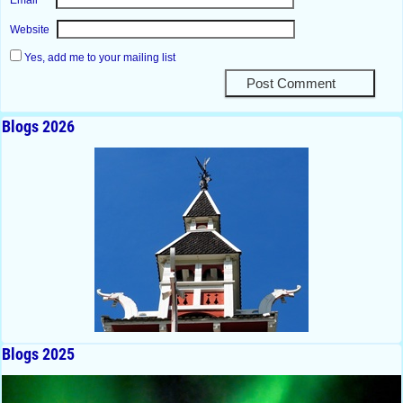
Email
Website
Yes, add me to your mailing list
Blogs 2026
Blogs 2025