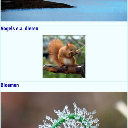
Vogels e.a. dieren
Bloemen