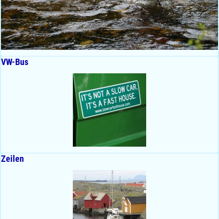
VW-Bus
Zeilen