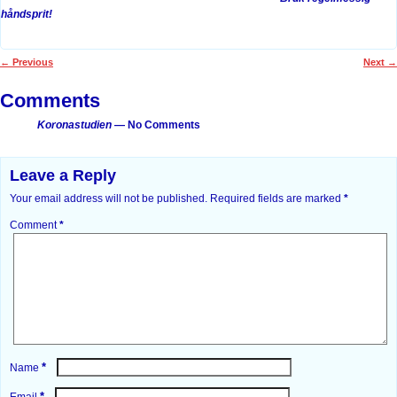
håndsprit!
←
Previous
Next
→
Post navigation
Comments
Koronastudien
— No Comments
Leave a Reply
Your email address will not be published.
Required fields are marked
*
Comment
*
*
Name
*