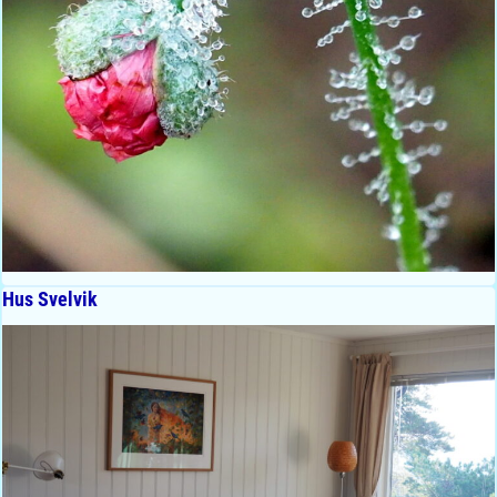
Hus Svelvik