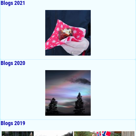
Blogs 2021
Blogs 2020
Blogs 2019