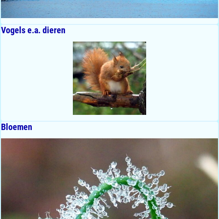
Vogels e.a. dieren
Bloemen