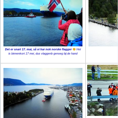
Det er snart 17. mai, så vi har nok norske flagger
Het
is binnenkort 17 mei, dus vlaggenb genoeg bij de hand