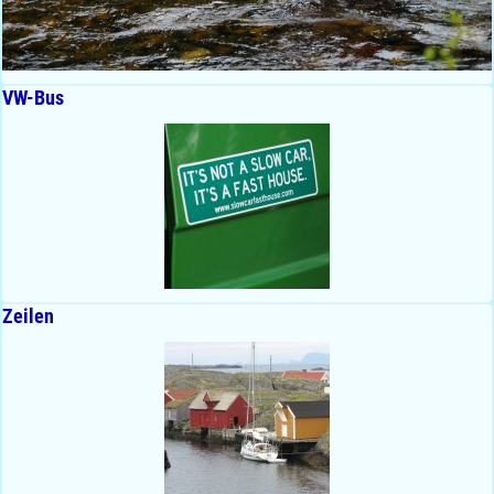
VW-Bus
Zeilen