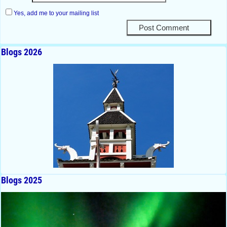
Yes, add me to your mailing list
Blogs 2026
Blogs 2025