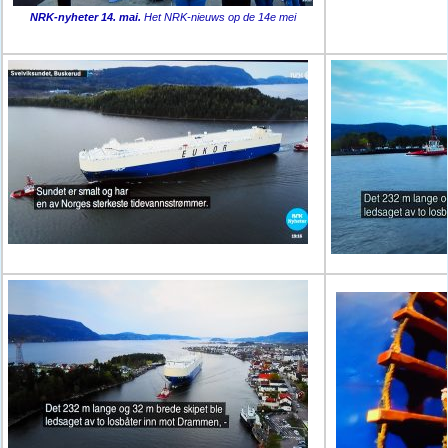
NRK-nyheter 14. mai.
Het NRK-nieuws op de 14e mei