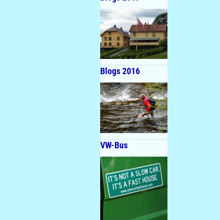
Blogs 2016
VW-Bus