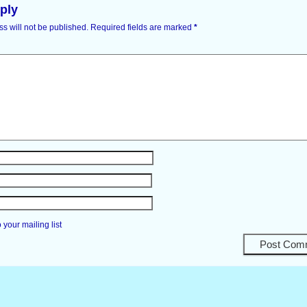
ply
s will not be published.
Required fields are marked
*
your mailing list