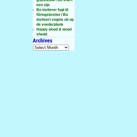
een sijs
Bo inviterer fugl til
fôringsbrettet / Bo
inviteert vogels uit op
de voederplank
Happy wood & wood
shedd
Archives