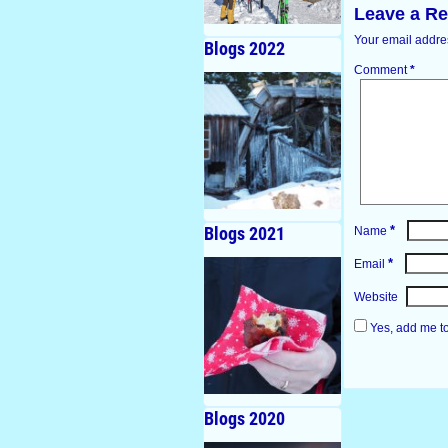
Leave a Re
Your email addres
Blogs 2022
Comment
*
*
Blogs 2021
Name
*
Email
Website
Yes, add me to 
Blogs 2020