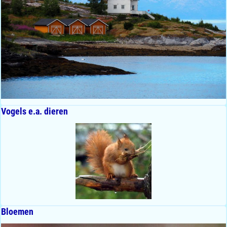
Vogels e.a. dieren
Bloemen