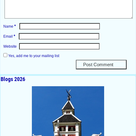
*
Name
*
Email
Website
Yes, add me to your mailing list
Blogs 2026