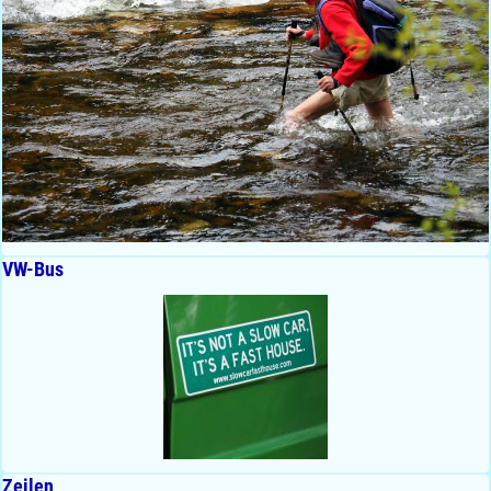
VW-Bus
Zeilen