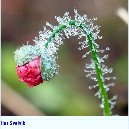
Hus Svelvik