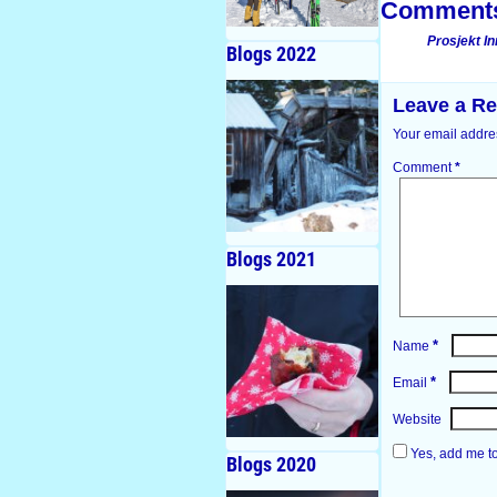
Comment
Prosjekt I
Blogs 2022
Leave a Re
Your email addres
Comment
*
Blogs 2021
*
Name
*
Email
Website
Yes, add me to 
Blogs 2020