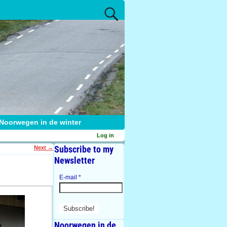
Noorwegen in de winter
Log in
Subscribe to my
Next
→
Newsletter
E-mail
*
Noorwegen in de