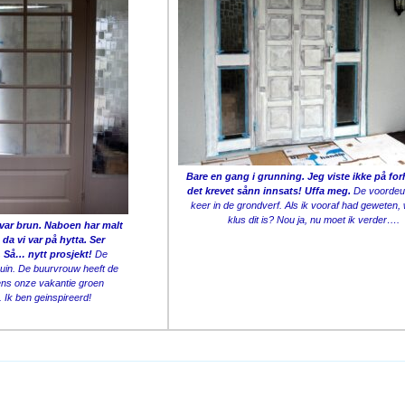
Bare en gang i grunning. Jeg viste ikke på for
det krevet sånn innsats! Uffa meg.
De voordeur
keer in de grondverf. Als ik vooraf had geweten,
klus dit is? Nou ja, nu moet ik verder….
ar brun. Naboen har malt
da vi var på hytta. Ser
. Så… nytt prosjekt!
De
uin. De buurvrouw heeft de
dens onze vakantie groen
. Ik ben geinspireerd!
on