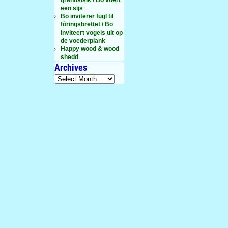
een sijs
Bo inviterer fugl til
fôringsbrettet / Bo
inviteert vogels uit op
de voederplank
Happy wood & wood
shedd
Archives