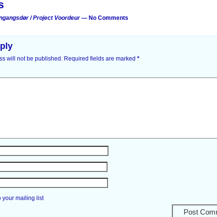
s
nngangsdør / Project Voordeur
— No Comments
ply
s will not be published.
Required fields are marked
*
your mailing list