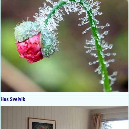
Hus Svelvik