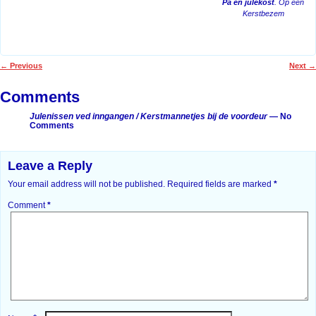
På en julekost
. Op een
Kerstbezem
←
Previous
Next
→
Post navigation
Comments
Julenissen ved inngangen / Kerstmannetjes bij de voordeur
— No
Comments
Leave a Reply
Your email address will not be published.
Required fields are marked
*
Comment
*