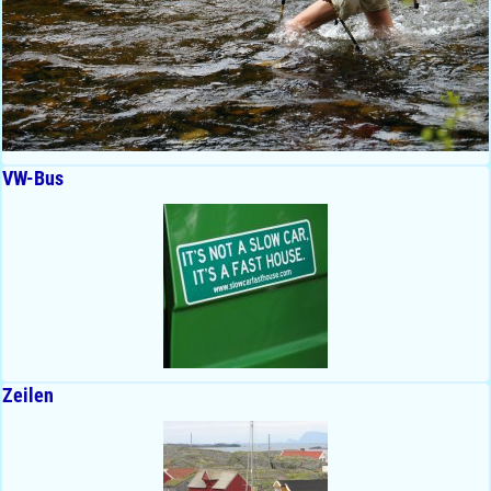
VW-Bus
Zeilen