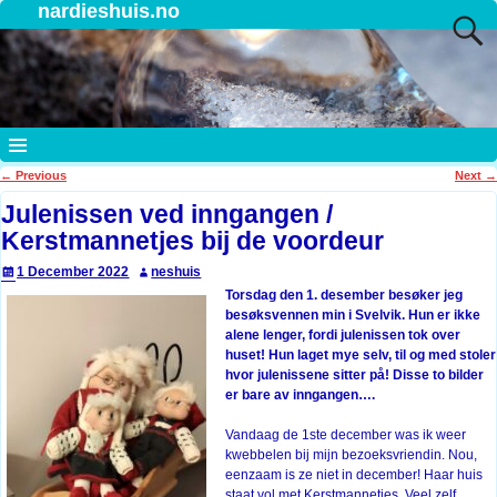
nardieshuis.no
←
Previous
Next
→
Post navigation
Julenissen ved inngangen /
Kerstmannetjes bij de voordeur
1 December 2022
neshuis
Torsdag den 1. desember besøker jeg
besøksvennen min i Svelvik. Hun er ikke
alene lenger, fordi julenissen tok over
huset! Hun laget mye selv, til og med stoler
hvor julenissene sitter på! Disse to bilder
er bare av inngangen….
Vandaag de 1ste december was ik weer
kwebbelen bij mijn bezoeksvriendin. Nou,
eenzaam is ze niet in december! Haar huis
staat vol met Kerstmannetjes. Veel zelf