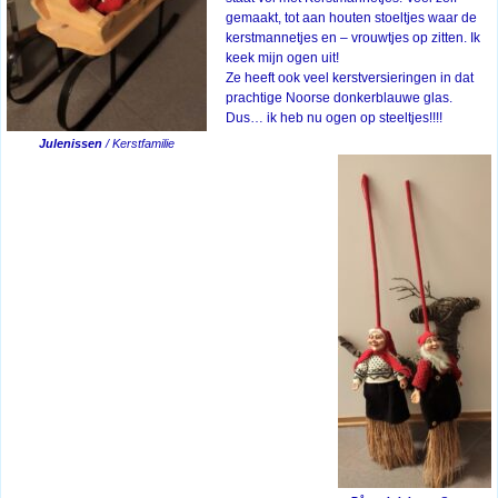
gemaakt, tot aan houten stoeltjes waar de
kerstmannetjes en – vrouwtjes op zitten. Ik
keek mijn ogen uit!
Ze heeft ook veel kerstversieringen in dat
prachtige Noorse donkerblauwe glas.
Dus… ik heb nu ogen op steeltjes!!!!
Julenissen
/ Kerstfamilie