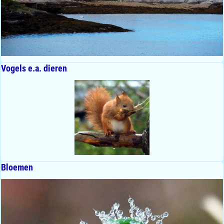
Vogels e.a. dieren
Bloemen