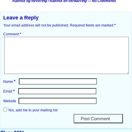
Rakfisk og forvirring / Rakfisk en verwarring
— No Comments
Leave a Reply
Your email address will not be published.
Required fields are marked
*
Comment
*
*
Name
*
Email
Website
Yes, add me to your mailing list