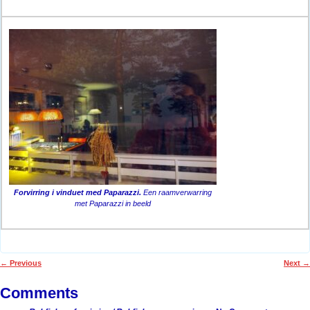
Forvirring i vinduet med Paparazzi.
Een raamverwarring
met Paparazzi in beeld
←
Previous
Next
→
Post navigation
Comments