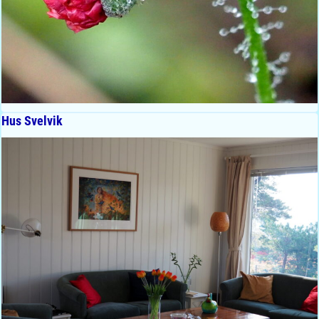
Hus Svelvik