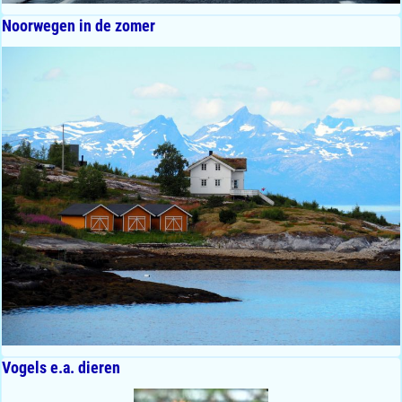
Noorwegen in de zomer
Vogels e.a. dieren