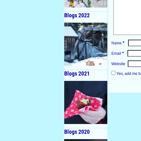
Blogs 2022
*
Name
*
Email
Website
Blogs 2021
Yes, add me to 
Blogs 2020