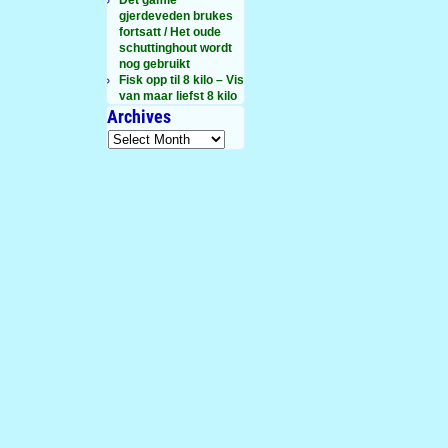
gjerdeveden brukes
fortsatt / Het oude
schuttinghout wordt
nog gebruikt
Fisk opp til 8 kilo – Vis
van maar liefst 8 kilo
Archives