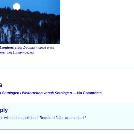
 Lundens stua.
De maan vanuit onze
mer van Lunden gezien
on
s
a Setningen / Welterusten vanuit Setningen
— No Comments
ply
s will not be published.
Required fields are marked
*